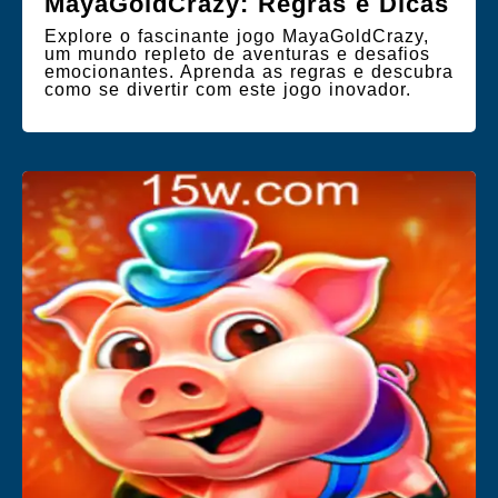
MayaGoldCrazy: Regras e Dicas
Explore o fascinante jogo MayaGoldCrazy,
um mundo repleto de aventuras e desafios
emocionantes. Aprenda as regras e descubra
como se divertir com este jogo inovador.