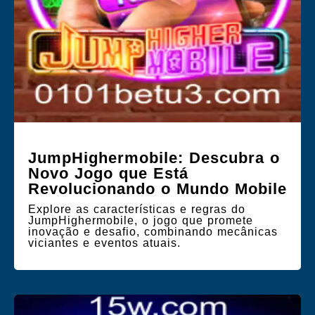
JumpHighermobile: Descubra o
Novo Jogo que Está
Revolucionando o Mundo Mobile
Explore as características e regras do
JumpHighermobile, o jogo que promete
inovação e desafio, combinando mecânicas
viciantes e eventos atuais.