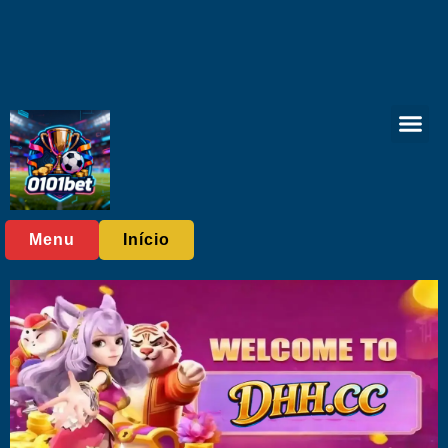
Caça-níqu
Jogos de sa
Loteria onlin
Contate-nos
Notícias da Marc
Menu
Início