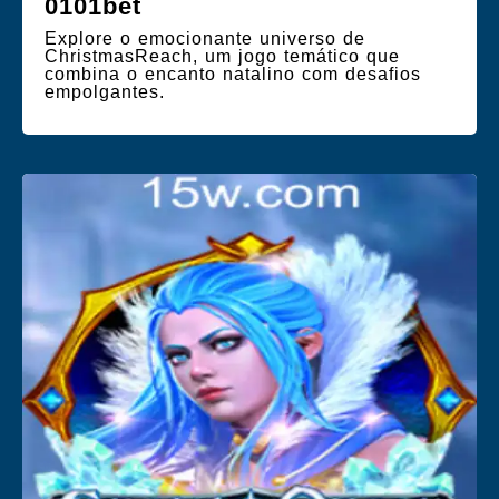
0101bet
Explore o emocionante universo de
ChristmasReach, um jogo temático que
combina o encanto natalino com desafios
empolgantes.