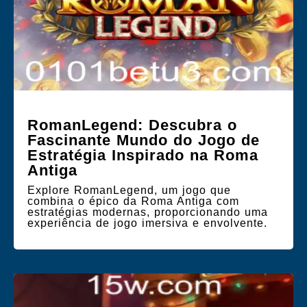
RomanLegend: Descubra o
Fascinante Mundo do Jogo de
Estratégia Inspirado na Roma
Antiga
Explore RomanLegend, um jogo que
combina o épico da Roma Antiga com
estratégias modernas, proporcionando uma
experiência de jogo imersiva e envolvente.