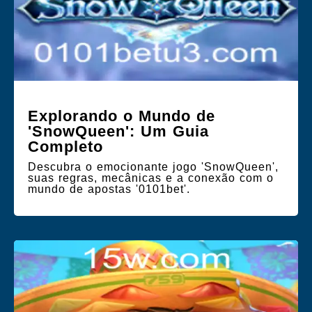
Explorando o Mundo de
'SnowQueen': Um Guia
Completo
Descubra o emocionante jogo 'SnowQueen',
suas regras, mecânicas e a conexão com o
mundo de apostas '0101bet'.