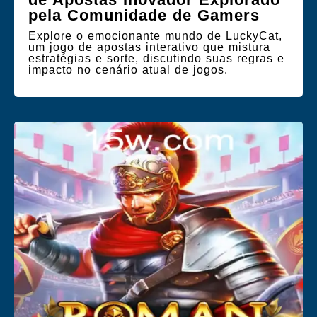
pela Comunidade de Gamers
Explore o emocionante mundo de LuckyCat,
um jogo de apostas interativo que mistura
estratégias e sorte, discutindo suas regras e
impacto no cenário atual de jogos.