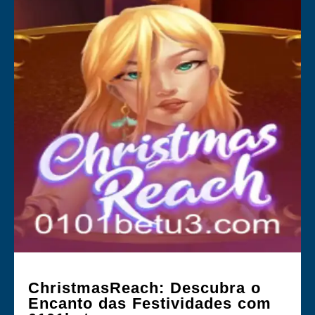
ChristmasReach: Descubra o
Encanto das Festividades com