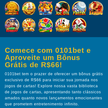
Comece com 0101bet e
Aproveite um Bônus
Grátis de R$66!
0101bet tem o prazer de oferecer um bônus grátis
exclusivo de R$66 para iniciar sua jornada nos
jogos de cartas! Explore nossa vasta biblioteca
de jogos de cartas, apresentando tanto clássicos
amados quanto novos lançamentos emocionantes
que prometem entretenimento infinito.