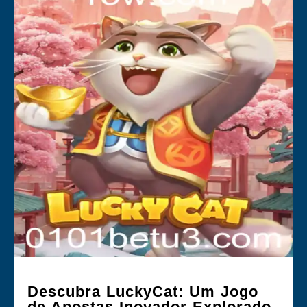
Descubra LuckyCat: Um Jogo
de Apostas Inovador Explorado