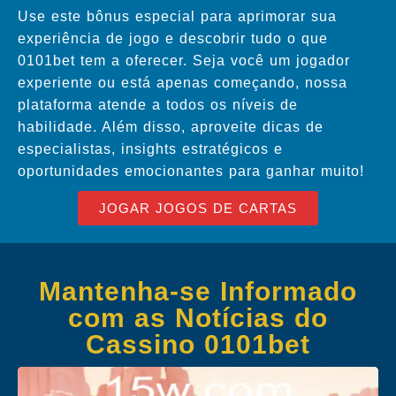
Use este bônus especial para aprimorar sua
experiência de jogo e descobrir tudo o que
0101bet tem a oferecer. Seja você um jogador
experiente ou está apenas começando, nossa
plataforma atende a todos os níveis de
habilidade. Além disso, aproveite dicas de
especialistas, insights estratégicos e
oportunidades emocionantes para ganhar muito!
JOGAR JOGOS DE CARTAS
Mantenha-se Informado
com as Notícias do
Cassino 0101bet