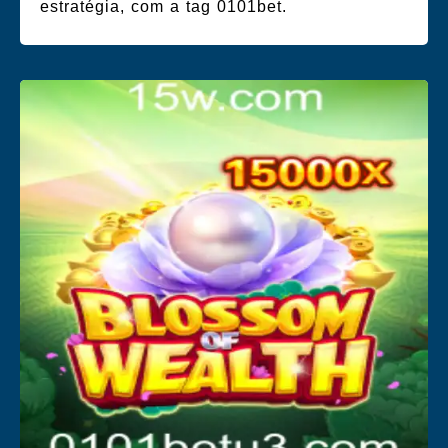
estratégia, com a tag 0101bet.