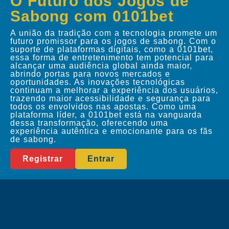
O Futuro dos Jogos de
Sabong com 0101bet
A união da tradição com a tecnologia promete um
futuro promissor para os jogos de sabong. Com o
suporte de plataformas digitais, como a 0101bet,
essa forma de entretenimento tem potencial para
alcançar uma audiência global ainda maior,
abrindo portas para novos mercados e
oportunidades. As inovações tecnológicas
continuam a melhorar a experiência dos usuários,
trazendo maior acessibilidade e segurança para
todos os envolvidos nas apostas. Como uma
plataforma líder, a 0101bet está na vanguarda
dessa transformação, oferecendo uma
experiência autêntica e emocionante para os fãs
de sabong.
Registrar
Entrar