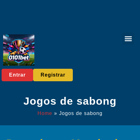
Caça-níqu
Jogos de sa
Loteria onlin
Contate-nos
Notícias da Marc
Entrar
Registrar
Jogos de sabong
Home
»
Jogos de sabong