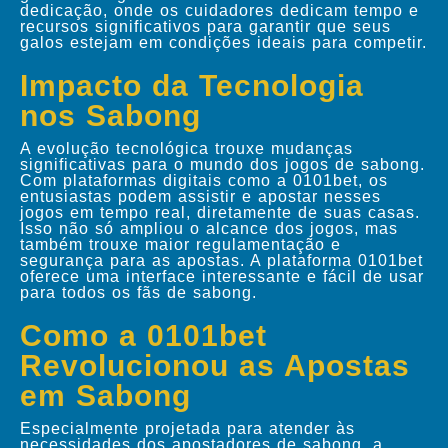
dedicação, onde os cuidadores dedicam tempo e
recursos significativos para garantir que seus
galos estejam em condições ideais para competir.
Impacto da Tecnologia
nos Sabong
A evolução tecnológica trouxe mudanças
significativas para o mundo dos jogos de sabong.
Com plataformas digitais como a 0101bet, os
entusiastas podem assistir e apostar nesses
jogos em tempo real, diretamente de suas casas.
Isso não só ampliou o alcance dos jogos, mas
também trouxe maior regulamentação e
segurança para as apostas. A plataforma 0101bet
oferece uma interface interessante e fácil de usar
para todos os fãs de sabong.
Como a 0101bet
Revolucionou as Apostas
em Sabong
Especialmente projetada para atender às
necessidades dos apostadores de sabong, a