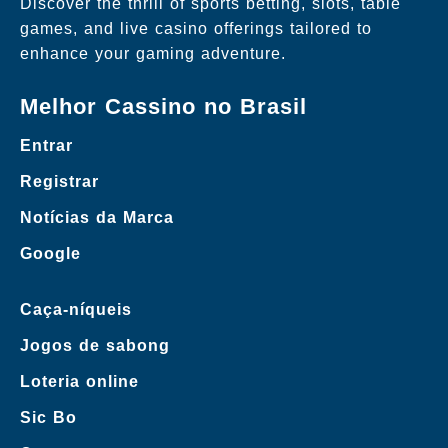
Discover the thrill of sports betting, slots, table
games, and live casino offerings tailored to
enhance your gaming adventure.
Melhor Cassino no Brasil
Entrar
Registrar
Notícias da Marca
Google
Caça-níqueis
Jogos de sabong
Loteria online
Sic Bo