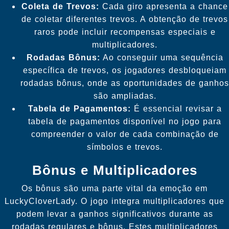
Coleta de Trevos:
Cada giro apresenta a chance
de coletar diferentes trevos. A obtenção de trevos
raros pode incluir recompensas especiais e
multiplicadores.
Rodadas Bônus:
Ao conseguir uma sequência
específica de trevos, os jogadores desbloqueiam
rodadas bônus, onde as oportunidades de ganhos
são ampliadas.
Tabela de Pagamentos:
É essencial revisar a
tabela de pagamentos disponível no jogo para
compreender o valor de cada combinação de
símbolos e trevos.
Bônus e Multiplicadores
Os bônus são uma parte vital da emoção em
LuckyCloverLady. O jogo integra multiplicadores que
podem levar a ganhos significativos durante as
rodadas regulares e bônus. Estes multiplicadores