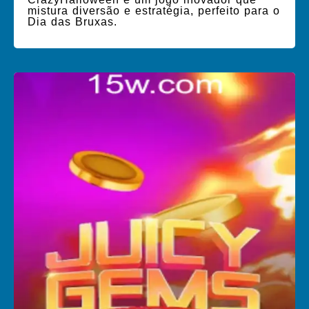
mistura diversão e estratégia, perfeito para o
Dia das Bruxas.