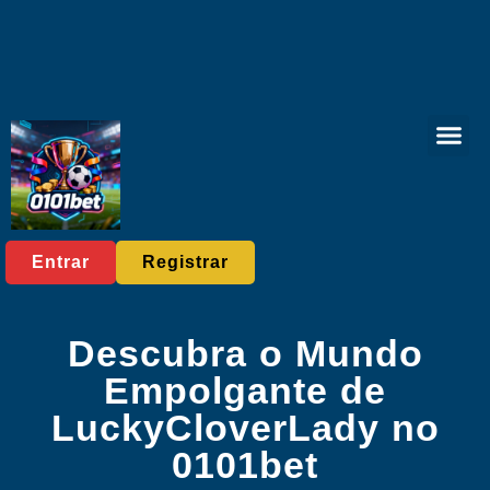
Caça-níqu
Jogos de sa
Loteria onlin
Contate-nos
Notícias da Marc
Entrar
Registrar
Descubra o Mundo
Empolgante de
LuckyCloverLady no
0101bet