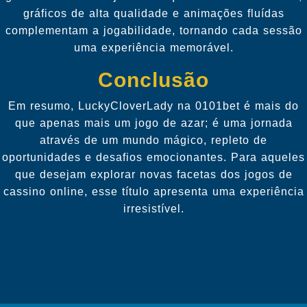
gráficos de alta qualidade e animações fluídas
complementam a jogabilidade, tornando cada sessão
uma experiência memorável.
Conclusão
Em resumo, LuckyCloverLady na 0101bet é mais do
que apenas mais um jogo de azar; é uma jornada
através de um mundo mágico, repleto de
oportunidades e desafios emocionantes. Para aqueles
que desejam explorar novas facetas dos jogos de
cassino online, esse título apresenta uma experiência
irresistível.