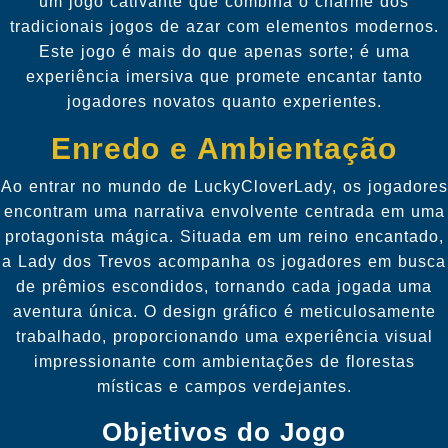
um jogo cativante que combina o charme dos
tradicionais jogos de azar com elementos modernos.
Este jogo é mais do que apenas sorte; é uma
experiência imersiva que promete encantar tanto
jogadores novatos quanto experientes.
Enredo e Ambientação
Ao entrar no mundo de LuckyCloverLady, os jogadores
encontram uma narrativa envolvente centrada em uma
protagonista mágica. Situada em um reino encantado,
a Lady dos Trevos acompanha os jogadores em busca
de prêmios escondidos, tornando cada jogada uma
aventura única. O design gráfico é meticulosamente
trabalhado, proporcionando uma experiência visual
impressionante com ambientações de florestas
místicas e campos verdejantes.
Objetivos do Jogo