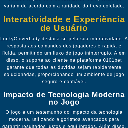
variam de acordo com a raridade do trevo coletado.
Interatividade e Experiência
de Usuário
LuckyCloverLady destaca-se pela sua interatividade. A
resposta aos comandos dos jogadores é rápida e
fluída, permitindo um fluxo de jogo ininterrupto. Além
disso, o suporte ao cliente na plataforma 0101bet
garante que todas as dúvidas sejam rapidamente
solucionadas, proporcionando um ambiente de jogo
seguro e confiável.
Impacto de Tecnologia Moderna
no Jogo
O jogo é um testemunho do impacto da tecnologia
moderna, utilizando algoritmos avançados para
garantir resultados justos e equilibrados. Além disso,