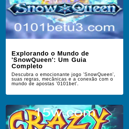
Explorando o Mundo de
'SnowQueen': Um Guia
Completo
Descubra o emocionante jogo 'SnowQueen',
suas regras, mecânicas e a conexão com o
mundo de apostas '0101bet'.