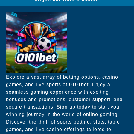
Explore a vast array of betting options, casino
games, and live sports at 0101bet. Enjoy a
seamless gaming experience with exciting
bonuses and promotions, customer support, and
secure transactions. Sign up today to start your
winning journey in the world of online gaming.
Discover the thrill of sports betting, slots, table
games, and live casino offerings tailored to