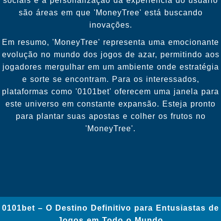
sociais e a personalização da experiência do usuário
são áreas em que 'MoneyTree' está buscando
inovações.
Em resumo, 'MoneyTree' representa uma emocionante
evolução no mundo dos jogos de azar, permitindo aos
jogadores mergulhar em um ambiente onde estratégia
e sorte se encontram. Para os interessados,
plataformas como '0101bet' oferecem uma janela para
este universo em constante expansão. Esteja pronto
para plantar suas apostas e colher os frutos no
'MoneyTree'.
0101bet – O Destino Definitivo para Entusiastas de
Jogos em Todo o Mundo