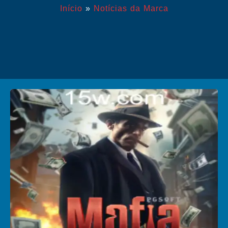
Início
»
Notícias da Marca