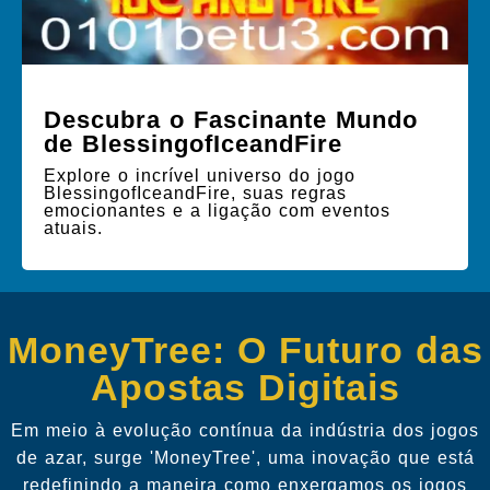
Descubra o Fascinante Mundo
de BlessingofIceandFire
Explore o incrível universo do jogo
BlessingofIceandFire, suas regras
emocionantes e a ligação com eventos
atuais.
MoneyTree: O Futuro das
Apostas Digitais
Em meio à evolução contínua da indústria dos jogos
de azar, surge 'MoneyTree', uma inovação que está
redefinindo a maneira como enxergamos os jogos