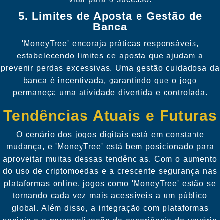
5. Limites de Aposta e Gestão de
Banca
'MoneyTree' encoraja práticas responsáveis,
estabelecendo limites de aposta que ajudam a
prevenir perdas excessivas. Uma gestão cuidadosa da
banca é incentivada, garantindo que o jogo
permaneça uma atividade divertida e controlada.
Tendências Atuais e Futuras
O cenário dos jogos digitais está em constante
mudança, e 'MoneyTree' está bem posicionado para
aproveitar muitas dessas tendências. Com o aumento
do uso de criptomoedas e a crescente segurança nas
plataformas online, jogos como 'MoneyTree' estão se
tornando cada vez mais acessíveis a um público
global. Além disso, a integração com plataformas