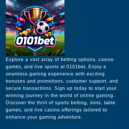
Explore a vast array of betting options, casino
games, and live sports at 0101bet. Enjoy a
seamless gaming experience with exciting
bonuses and promotions, customer support, and
secure transactions. Sign up today to start your
winning journey in the world of online gaming.
Discover the thrill of sports betting, slots, table
games, and live casino offerings tailored to
enhance your gaming adventure.