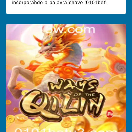
incorporando a palavra-chave '0101bet'.