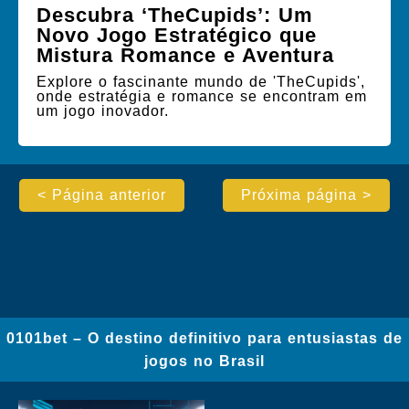
Descubra ‘TheCupids’: Um
Novo Jogo Estratégico que
Mistura Romance e Aventura
Explore o fascinante mundo de 'TheCupids',
onde estratégia e romance se encontram em
um jogo inovador.
< Página anterior
Próxima página >
0101bet – O destino definitivo para entusiastas de
jogos no Brasil