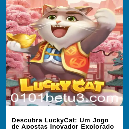
Descubra LuckyCat: Um Jogo
de Apostas Inovador Explorado