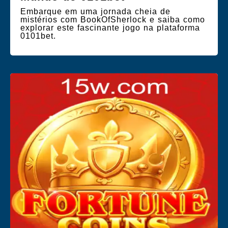
Embarque em uma jornada cheia de
mistérios com BookOfSherlock e saiba como
explorar este fascinante jogo na plataforma
0101bet.