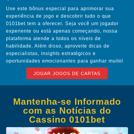
Use este bônus especial para aprimorar sua
experiência de jogo e descobrir tudo o que
0101bet tem a oferecer. Seja você um jogador
experiente ou está apenas começando, nossa
plataforma atende a todos os níveis de
habilidade. Além disso, aproveite dicas de
especialistas, insights estratégicos e
oportunidades emocionantes para ganhar muito!
JOGAR JOGOS DE CARTAS
Mantenha-se Informado
com as Notícias do
Cassino 0101bet