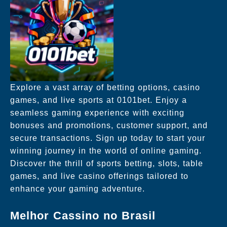
Explore a vast array of betting options, casino
games, and live sports at 0101bet. Enjoy a
seamless gaming experience with exciting
bonuses and promotions, customer support, and
secure transactions. Sign up today to start your
winning journey in the world of online gaming.
Discover the thrill of sports betting, slots, table
games, and live casino offerings tailored to
enhance your gaming adventure.
Melhor Cassino no Brasil