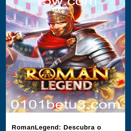
RomanLegend: Descubra o