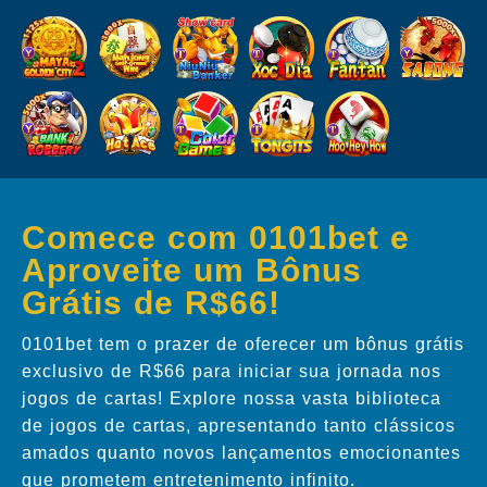
Comece com 0101bet e
Aproveite um Bônus
Grátis de R$66!
0101bet tem o prazer de oferecer um bônus grátis
exclusivo de R$66 para iniciar sua jornada nos
jogos de cartas! Explore nossa vasta biblioteca
de jogos de cartas, apresentando tanto clássicos
amados quanto novos lançamentos emocionantes
que prometem entretenimento infinito.