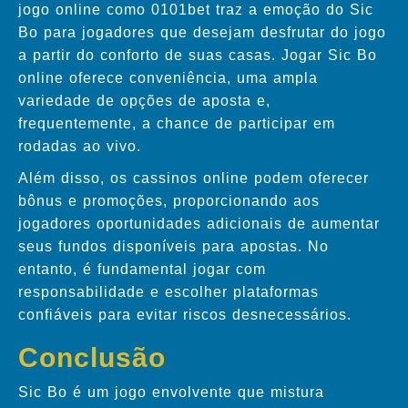
jogo online como 0101bet traz a emoção do Sic
Bo para jogadores que desejam desfrutar do jogo
a partir do conforto de suas casas. Jogar Sic Bo
online oferece conveniência, uma ampla
variedade de opções de aposta e,
frequentemente, a chance de participar em
rodadas ao vivo.
Além disso, os cassinos online podem oferecer
bônus e promoções, proporcionando aos
jogadores oportunidades adicionais de aumentar
seus fundos disponíveis para apostas. No
entanto, é fundamental jogar com
responsabilidade e escolher plataformas
confiáveis para evitar riscos desnecessários.
Conclusão
Sic Bo é um jogo envolvente que mistura