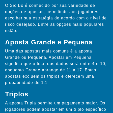
O Sic Bo é conhecido por sua variedade de
opções de apostas, permitindo aos jogadores
escolher sua estratégia de acordo com o nível de
risco desejado. Entre as opções mais populares
estão:
Aposta Grande e Pequena
Uma das apostas mais comuns é a aposta
Grande ou Pequena. Apostar em Pequena
significa que o total dos dados será entre 4 e 10,
enquanto Grande abrange de 11 a 17. Estas
apostas excluem os triplos e oferecem uma
probabilidade de 1:1.
Triplos
A aposta Tripla permite um pagamento maior. Os
jogadores podem apostar em um triplo específico