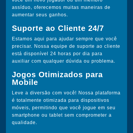
assíduo, oferecemos muitas maneiras de
aumentar seus ganhos.
Suporte ao Cliente 24/7
Estamos aqui para ajudar sempre que você
precisar. Nossa equipe de suporte ao cliente
está disponível 24 horas por dia para
auxiliar com qualquer dúvida ou problema.
Jogos Otimizados para
Mobile
Leve a diversão com você! Nossa plataforma
é totalmente otimizada para dispositivos
móveis, permitindo que você jogue em seu
smartphone ou tablet sem comprometer a
qualidade.