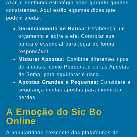
azar, e nenhuma estratégia pode garantir ganhos
consistentes. Aqui estão algumas dicas que
podem ajudar:
Gerenciamento de Banca:
Estabeleça um
orçamento e adira a ele. Controlar sua
banca é essencial para jogar de forma
responsável.
Misturar Apostas:
Combine diferentes tipos
de apostas, como Pequena e certas Apostas
de Soma, para equilibrar o risco.
Apostas Grandes e Pequenas:
Considere a
segurança destas apostas para minimizar
perdas.
A Emoção do Sic Bo
Online
A popularidade crescente das plataformas de