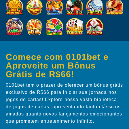
Comece com 0101bet e
Aproveite um Bônus
Grátis de R$66!
0101bet tem o prazer de oferecer um bônus grátis
exclusivo de R$66 para iniciar sua jornada nos
jogos de cartas! Explore nossa vasta biblioteca
de jogos de cartas, apresentando tanto clássicos
amados quanto novos lançamentos emocionantes
que prometem entretenimento infinito.