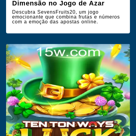
Dimensão no Jogo de Azar
Descubra SevensFruits20, um jogo
emocionante que combina frutas e números
com a emoção das apostas online.