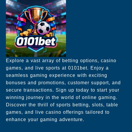
Explore a vast array of betting options, casino
games, and live sports at 0101bet. Enjoy a
seamless gaming experience with exciting
bonuses and promotions, customer support, and
secure transactions. Sign up today to start your
winning journey in the world of online gaming.
Discover the thrill of sports betting, slots, table
games, and live casino offerings tailored to
enhance your gaming adventure.