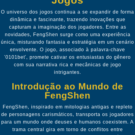
O universo dos jogos continua a se expandir de forma
dinâmica e fascinante, trazendo inovações que
capturam a imaginação dos jogadores. Entre as
novidades, FengShen surge como uma experiência
única, misturando fantasia e estratégia em um cenário
envolvente. O jogo, associado à palavra-chave
'0101bet', promete cativar os entusiastas do gênero
com sua narrativa rica e mecânicas de jogo
intrigantes.
Introdução ao Mundo de
FengShen
FengShen, inspirado em mitologias antigas e repleto
de personagens carismáticos, transporta os jogadores
para um mundo onde deuses e humanos coexistem. A
trama central gira em torno de conflitos entre