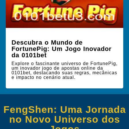
Descubra o Mundo de
FortunePig: Um Jogo Inovador
da 0101bet
Explore o fascinante universo de FortunePig,
um inovador jogo de apostas online da
0101bet, destacando suas regras, mecânicas
e impacto no cenário atual.
FengShen: Uma Jornada
no Novo Universo dos
Jogos