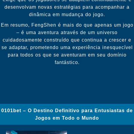
desenvolvam novas estratégias para acompanhar a
dinâmica em mudança do jogo.
Em resumo, FengShen é mais do que apenas um jogo
– é uma aventura através de um universo
cuidadosamente construído que continua a crescer e
se adaptar, prometendo uma experiência inesquecível
para todos os que se aventuram em seu domínio
fantástico.
0101bet – O Destino Definitivo para Entusiastas de
Jogos em Todo o Mundo