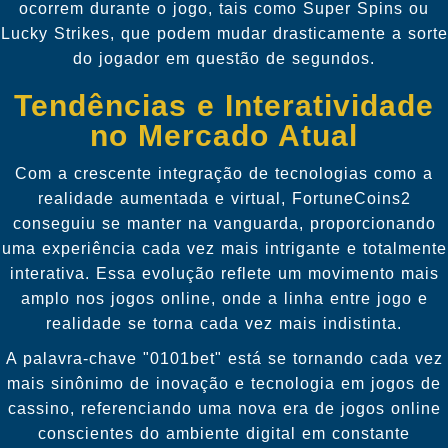
ocorrem durante o jogo, tais como Super Spins ou
Lucky Strikes, que podem mudar drasticamente a sorte
do jogador em questão de segundos.
Tendências e Interatividade
no Mercado Atual
Com a crescente integração de tecnologias como a
realidade aumentada e virtual, FortuneCoins2
conseguiu se manter na vanguarda, proporcionando
uma experiência cada vez mais intrigante e totalmente
interativa. Essa evolução reflete um movimento mais
amplo nos jogos online, onde a linha entre jogo e
realidade se torna cada vez mais indistinta.
A palavra-chave "0101bet" está se tornando cada vez
mais sinônimo de inovação e tecnologia em jogos de
cassino, referenciando uma nova era de jogos online
conscientes do ambiente digital em constante