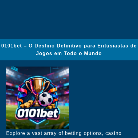
0101bet – O Destino Definitivo para Entusiastas de
Jogos em Todo o Mundo
Explore a vast array of betting options, casino