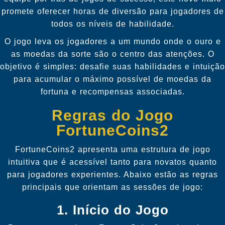
promete oferecer horas de diversão para jogadores de
todos os níveis de habilidade.
O jogo leva os jogadores a um mundo onde o ouro e
as moedas da sorte são o centro das atenções. O
objetivo é simples: desafie suas habilidades e intuição
para acumular o máximo possível de moedas da
fortuna e recompensas associadas.
Regras do Jogo
FortuneCoins2
FortuneCoins2 apresenta uma estrutura de jogo
intuitiva que é acessível tanto para novatos quanto
para jogadores experientes. Abaixo estão as regras
principais que orientam as sessões de jogo:
1. Início do Jogo