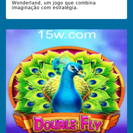
Wonderland, um jogo que combina
imaginação com estratégia.