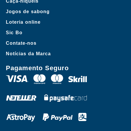
Caça-níqueis
Jogos de sabong
Loteria online
Sic Bo
Contate-nos
Notícias da Marca
Pagamento Seguro