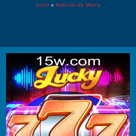
Início
»
Notícias da Marca