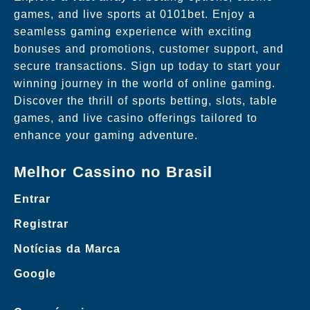
games, and live sports at 0101bet. Enjoy a
seamless gaming experience with exciting
bonuses and promotions, customer support, and
secure transactions. Sign up today to start your
winning journey in the world of online gaming.
Discover the thrill of sports betting, slots, table
games, and live casino offerings tailored to
enhance your gaming adventure.
Melhor Cassino no Brasil
Entrar
Registrar
Notícias da Marca
Google