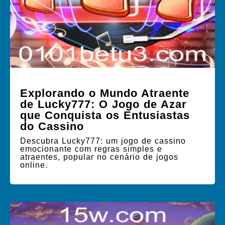
Explorando o Mundo Atraente
de Lucky777: O Jogo de Azar
que Conquista os Entusiastas
do Cassino
Descubra Lucky777: um jogo de cassino
emocionante com regras simples e
atraentes, popular no cenário de jogos
online.