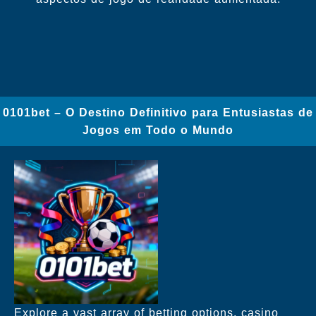
0101bet – O Destino Definitivo para Entusiastas de
Jogos em Todo o Mundo
Explore a vast array of betting options, casino