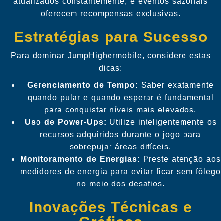
atualizados constantemente, e eventos sazonais
oferecem recompensas exclusivas.
Estratégias para Sucesso
Para dominar
JumpHighermobile
, considere estas
dicas:
Gerenciamento de Tempo:
Saber exatamente
quando pular e quando esperar é fundamental
para conquistar níveis mais elevados.
Uso de Power-Ups:
Utilize inteligentemente os
recursos adquiridos durante o jogo para
sobrepujar áreas difíceis.
Monitoramento de Energias:
Preste atenção aos
medidores de energia para evitar ficar sem fôlego
no meio dos desafios.
Inovações Técnicas e