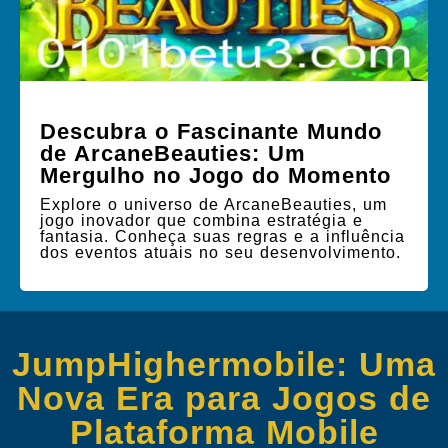
Descubra o Fascinante Mundo
de ArcaneBeauties: Um
Mergulho no Jogo do Momento
Explore o universo de ArcaneBeauties, um
jogo inovador que combina estratégia e
fantasia. Conheça suas regras e a influência
dos eventos atuais no seu desenvolvimento.
JumpHighermobile: Uma
Nova Era para Jogos de
Plataforma Mobile