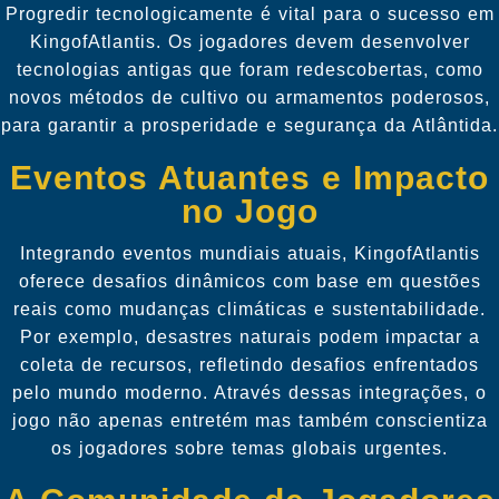
Progredir tecnologicamente é vital para o sucesso em
KingofAtlantis. Os jogadores devem desenvolver
tecnologias antigas que foram redescobertas, como
novos métodos de cultivo ou armamentos poderosos,
para garantir a prosperidade e segurança da Atlântida.
Eventos Atuantes e Impacto
no Jogo
Integrando eventos mundiais atuais, KingofAtlantis
oferece desafios dinâmicos com base em questões
reais como mudanças climáticas e sustentabilidade.
Por exemplo, desastres naturais podem impactar a
coleta de recursos, refletindo desafios enfrentados
pelo mundo moderno. Através dessas integrações, o
jogo não apenas entretém mas também conscientiza
os jogadores sobre temas globais urgentes.