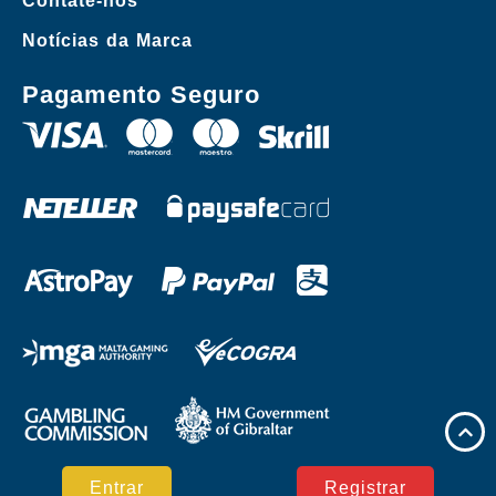
Contate-nos
Notícias da Marca
Pagamento Seguro
Entrar
Registrar
Copyright © 0101bet Cassino Reservado