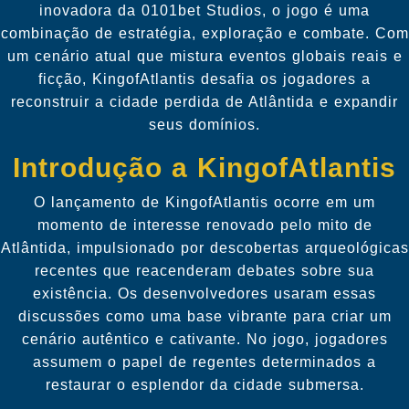
inovadora da 0101bet Studios, o jogo é uma
combinação de estratégia, exploração e combate. Com
um cenário atual que mistura eventos globais reais e
ficção, KingofAtlantis desafia os jogadores a
reconstruir a cidade perdida de Atlântida e expandir
seus domínios.
Introdução a KingofAtlantis
O lançamento de KingofAtlantis ocorre em um
momento de interesse renovado pelo mito de
Atlântida, impulsionado por descobertas arqueológicas
recentes que reacenderam debates sobre sua
existência. Os desenvolvedores usaram essas
discussões como uma base vibrante para criar um
cenário autêntico e cativante. No jogo, jogadores
assumem o papel de regentes determinados a
restaurar o esplendor da cidade submersa.