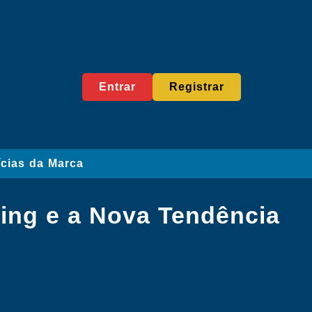
Entrar
Registrar
ícias da Marca
ing e a Nova Tendência