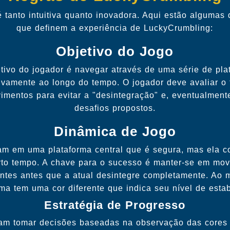
é tanto intuitiva quanto inovadora. Aqui estão algumas 
que definem a experiência de LuckyCrumbling:
Objetivo do Jogo
etivo do jogador é navegar através de uma série de pl
ivamente ao longo do tempo. O jogador deve avaliar o
mentos para evitar a "desintegração" e, eventualmente
desafios propostos.
Dinâmica de Jogo
iam em uma plataforma central que é segura, mas ela c
erto tempo. A chave para o sucesso é manter-se em mov
entes antes que a atual desintegre completamente. Ao
rma tem uma cor diferente que indica seu nível de estab
Estratégia de Progresso
sam tomar decisões baseadas na observação das cores