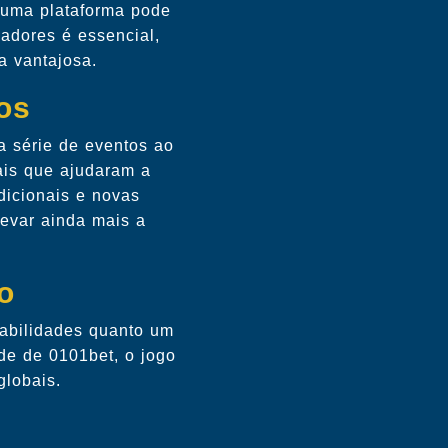
 uma plataforma pode
gadores é essencial,
a vantajosa.
os
a série de eventos ao
ais que ajudaram a
dicionais e novas
levar ainda mais a
o
habilidades quanto um
de de 0101bet, o jogo
globais.