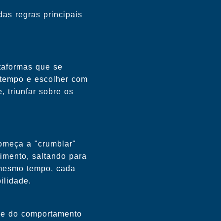
das regras principais
ataformas que se
 tempo e escolher com
, triunfar sobre os
omeça a "crumblar"
imento, saltando para
 mesmo tempo, cada
ilidade.
 e do comportamento