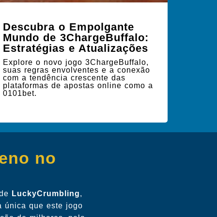
Descubra o Empolgante
Mundo de 3ChargeBuffalo:
Estratégias e Atualizações
Explore o novo jogo 3ChargeBuffalo,
suas regras envolventes e a conexão
com a tendência crescente das
plataformas de apostas online como a
0101bet.
eno no
 de
LuckyCrumbling
,
a única que este jogo