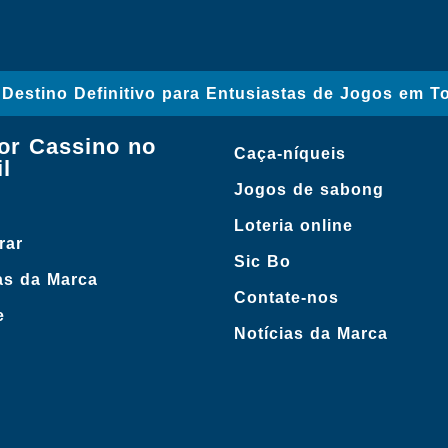
 Destino Definitivo para Entusiastas de Jogos em 
or Cassino no
Caça-níqueis
l
Jogos de sabong
Loteria online
rar
Sic Bo
as da Marca
Contate-nos
e
Notícias da Marca