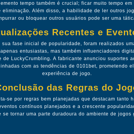
elemento tempo também é crucial; ficar muito tempo em
 eliminação. Além disso, a habilidade de ler outros jo
mpurrar ou bloquear outros usuários pode ser uma tátic
tualizações Recentes e Event
sua fase inicial de popularidade, foram realizados um
o apenas entusiastas, mas também influenciadores digit
e de LuckyCrumbling. A fabricante anunciou suportes a
linhadas com as tendências de 0101bet, prometendo e
experiência de jogo.
Conclusão das Regras do Jog
ta-se por regras bem planejadas que destacam tanto 
eventos contínuos planejados e a crescente popularida
 se tornar uma parte duradoura do ambiente de jogos 