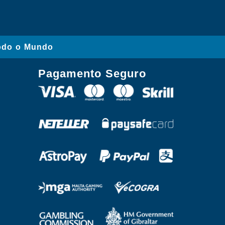
Todo o Mundo
Pagamento Seguro