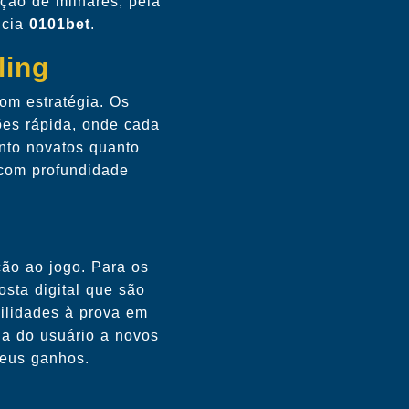
ção de milhares, pela
ncia
0101bet
.
ling
om estratégia. Os
es rápida, onde cada
anto novatos quanto
 com profundidade
ão ao jogo. Para os
sta digital que são
bilidades à prova em
ia do usuário a novos
seus ganhos.