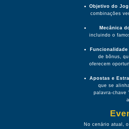
Objetivo do Jog
combinações ven
Mecânica d
incluindo o famo
Funcionalidade
de bônus, qu
oferecem oportun
Apostas e Estra
que se alinh
palavra-chave 
a
Even
No cenário atual, 