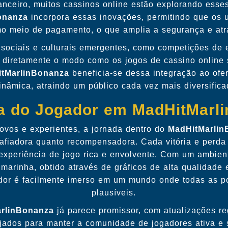
anceiro, muitos cassinos online estão explorando esse
onanza
incorpora essas inovações, permitindo que os u
o meio de pagamento, o que amplia a segurança e atra
 sociais e culturais emergentes, como competições de 
m diretamente o modo como os jogos de cassino online
tMarlinBonanza
beneficia-se dessa integração ao ofe
dinâmica, atraindo um público cada vez mais diversific
a do Jogador em MadHitMarl
ovos e experientes, a jornada dentro do
MadHitMarlin
safiadora quanto recompensadora. Cada vitória e perda
xperiência de jogo rica e envolvente. Com um ambiente
marinha, obtido através de gráficos de alta qualidade 
ador é facilmente imerso em um mundo onde todas as p
plausíveis.
rlinBonanza
já parece promissor, com atualizações re
jados para manter a comunidade de jogadores ativa e s