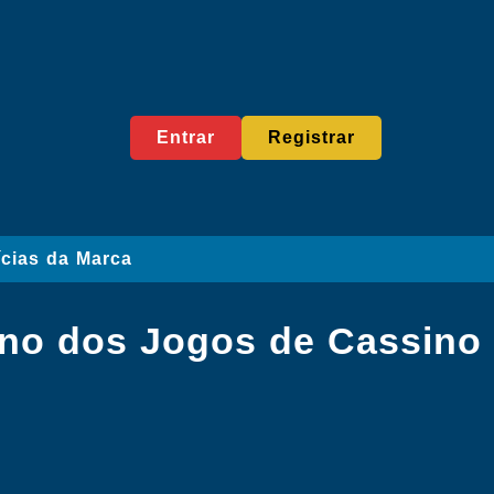
Entrar
Registrar
ícias da Marca
no dos Jogos de Cassino