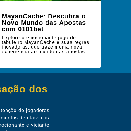
MayanCache: Descubra o
Novo Mundo das Apostas
com 0101bet
Explore o emocionante jogo de
tabuleiro MayanCache e suas regras
inovadoras, que trazem uma nova
experiência ao mundo das apostas.
sação dos
atenção de jogadores
ementos de clássicos
cionante e viciante.