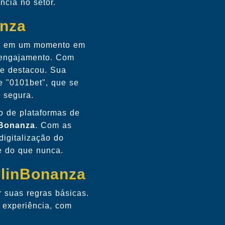
cia no setor.
anza
eu em um momento em
e engajamento. Com
se destacou. Sua
 "0101bet", que se
 segura.
o de plataformas de
nBonanza
. Com as
digitalização do
e do que nunca.
linBonanza
 suas regras básicas.
e experiência, com