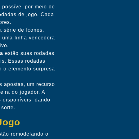
 possível por meio de
odadas de jogo. Cada
ores.
 série de ícones,
em uma linha vencedora
ivo.
za
estão suas rodadas
is. Essas rodadas
m o elemento surpresa
s apostas, um recurso
eira do jogador. A
s disponíveis, dando
sorte.
 Jogo
estão remodelando o