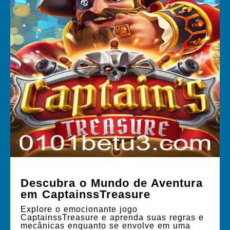
Descubra o Mundo de Aventura
em CaptainssTreasure
Explore o emocionante jogo
CaptainssTreasure e aprenda suas regras e
mecânicas enquanto se envolve em uma