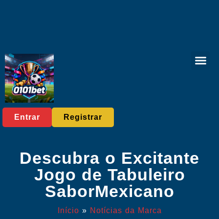
Caça-níqu
Jogos de sa
Loteria onlin
Contate-nos
Notícias da Marc
Entrar
Registrar
Descubra o Excitante
Jogo de Tabuleiro
SaborMexicano
Início
»
Notícias da Marca