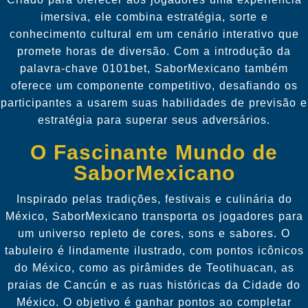
imersiva, ele combina estratégia, sorte e
conhecimento cultural em um cenário interativo que
promete horas de diversão. Com a introdução da
palavra-chave 0101bet, SaborMexicano também
oferece um componente competitivo, desafiando os
participantes a usarem suas habilidades de previsão e
estratégia para superar seus adversários.
O Fascinante Mundo de
SaborMexicano
Inspirado pelas tradições, festivais e culinária do
México, SaborMexicano transporta os jogadores para
um universo repleto de cores, sons e sabores. O
tabuleiro é lindamente ilustrado, com pontos icônicos
do México, como as pirâmides de Teotihuacan, as
praias de Cancún e as ruas históricas da Cidade do
México. O objetivo é ganhar pontos ao completar