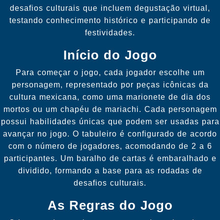
desafios culturais que incluem degustação virtual,
testando conhecimento histórico e participando de
festividades.
Início do Jogo
Para começar o jogo, cada jogador escolhe um
personagem, representado por peças icônicas da
cultura mexicana, como uma marionete de dia dos
mortos ou um chapéu de mariachi. Cada personagem
possui habilidades únicas que podem ser usadas para
avançar no jogo. O tabuleiro é configurado de acordo
com o número de jogadores, acomodando de 2 a 6
participantes. Um baralho de cartas é embaralhado e
dividido, formando a base para as rodadas de
desafios culturais.
As Regras do Jogo