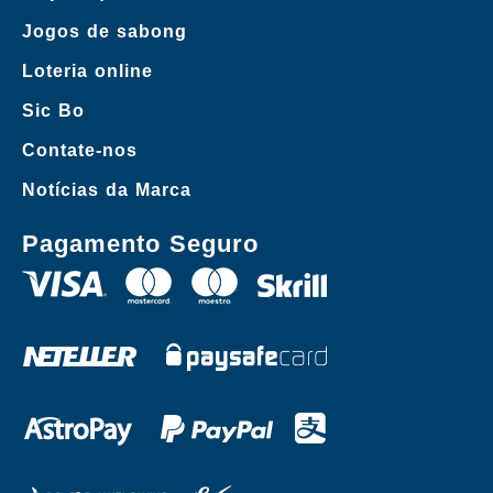
Jogos de sabong
Loteria online
Sic Bo
Contate-nos
Notícias da Marca
Pagamento Seguro