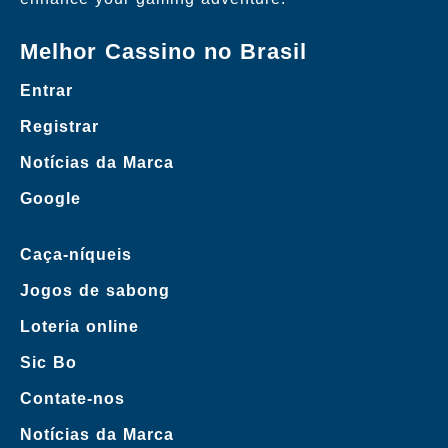
Melhor Cassino no Brasil
Entrar
Registrar
Notícias da Marca
Google
Caça-níqueis
Jogos de sabong
Loteria online
Sic Bo
Contate-nos
Notícias da Marca