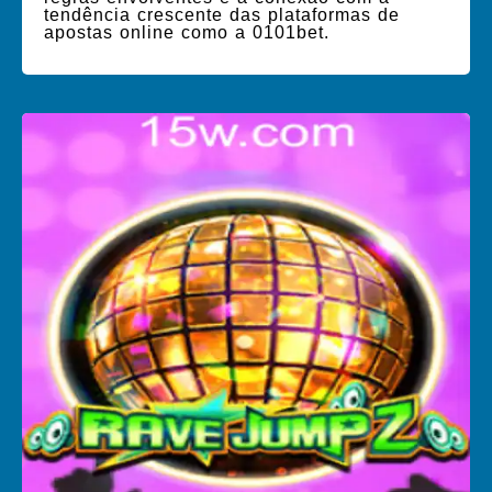
tendência crescente das plataformas de
apostas online como a 0101bet.