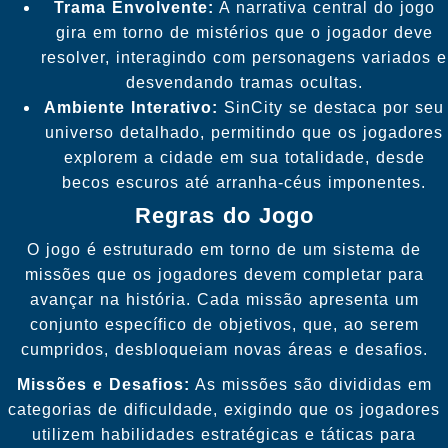
Trama Envolvente:
A narrativa central do jogo
gira em torno de mistérios que o jogador deve
resolver, interagindo com personagens variados e
desvendando tramas ocultas.
Ambiente Interativo:
SinCity se destaca por seu
universo detalhado, permitindo que os jogadores
explorem a cidade em sua totalidade, desde
becos escuros até arranha-céus imponentes.
Regras do Jogo
O jogo é estruturado em torno de um sistema de
missões que os jogadores devem completar para
avançar na história. Cada missão apresenta um
conjunto específico de objetivos, que, ao serem
cumpridos, desbloqueiam novas áreas e desafios.
Missões e Desafios:
As missões são divididas em
categorias de dificuldade, exigindo que os jogadores
utilizem habilidades estratégicas e táticas para