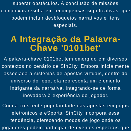
superar obstáculos. A conclusão de missões
complexas resulta em recompensas significativas, que
podem incluir desbloqueios narrativos e itens
especiais.
A Integração da Palavra-
Chave '0101bet'
A palavra-chave 0101bet tem emergido em diversos
contextos no cenário de SinCity. Embora inicialmente
associada a sistemas de apostas virtuais, dentro do
universo do jogo, ela representa um elemento
intrigante da narrativa, integrando-se de forma
inovadora à experiência do jogador.
Com a crescente popularidade das apostas em jogos
eletrônicos e eSports, SinCity incorpora essa
tendência, oferecendo modos de jogo onde os
jogadores podem participar de eventos especiais que