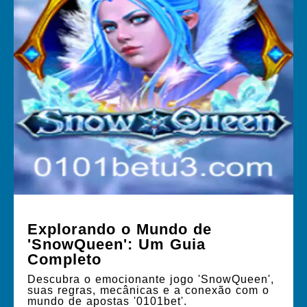
Explorando o Mundo de
'SnowQueen': Um Guia
Completo
Descubra o emocionante jogo 'SnowQueen',
suas regras, mecânicas e a conexão com o
mundo de apostas '0101bet'.