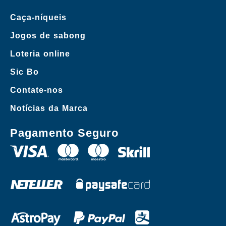
Caça-níqueis
Jogos de sabong
Loteria online
Sic Bo
Contate-nos
Notícias da Marca
Pagamento Seguro