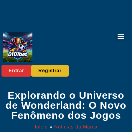
Caça-níqu
Jogos de sa
Loteria onlin
Contate-nos
Notícias da Marc
Entrar
Registrar
Explorando o Universo
de Wonderland: O Novo
Fenômeno dos Jogos
Início
»
Notícias da Marca